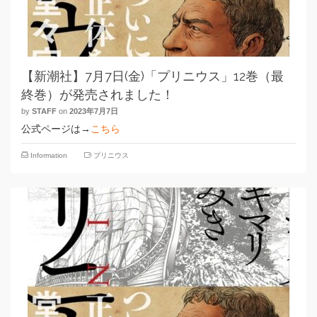
【新潮社】7月7日(金)「プリニウス」12巻（最
終巻）が発売されました！
by
STAFF
on
2023年7月7日
公式ページは→
こちら
Information
プリニウス