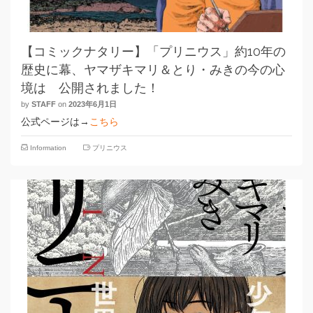
【コミックナタリー】「プリニウス」約10年の
歴史に幕、ヤマザキマリ＆とり・みきの今の心
境は 公開されました！
by
STAFF
on
2023年6月1日
公式ページは→
こちら
Information
プリニウス