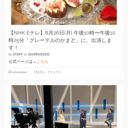
【NHK Eテレ】8月26日(月) 午後10時〜午後10
時25分「グレーテルのかまど」に、出演しま
す！
by
STAFF
on
2024年8月20日
公式ページは→
こちら
Information
Eテレ
,
プリニウス