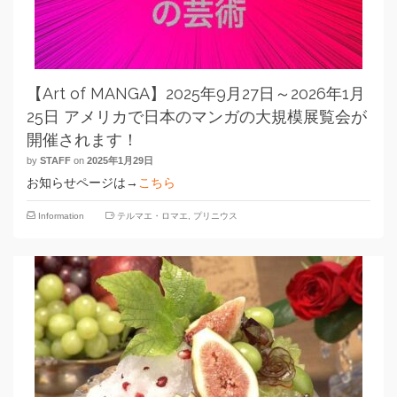
【Art of MANGA】2025年9月27日～2026年1月
25日 アメリカで日本のマンガの大規模展覧会が
開催されます！
by
STAFF
on
2025年1月29日
お知らせページは→
こちら
Information
テルマエ・ロマエ
,
プリニウス