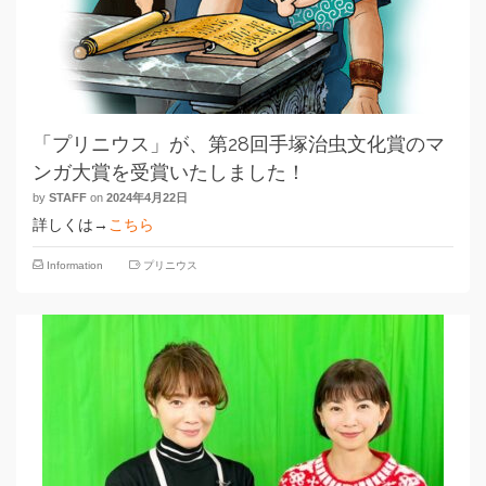
「プリニウス」が、第28回手塚治虫文化賞のマ
ンガ大賞を受賞いたしました！
by
STAFF
on
2024年4月22日
詳しくは→
こちら
Information
プリニウス