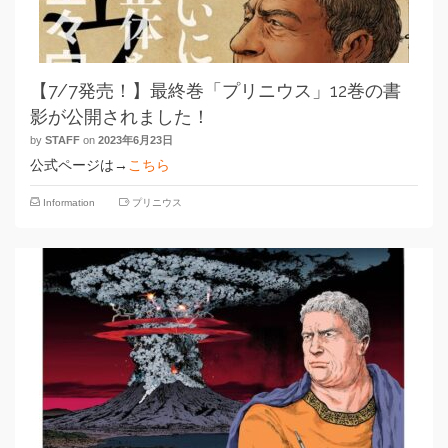
【7/7発売！】最終巻「プリニウス」12巻の書
影が公開されました！
by
STAFF
on
2023年6月23日
公式ページは→
こちら
Information
プリニウス