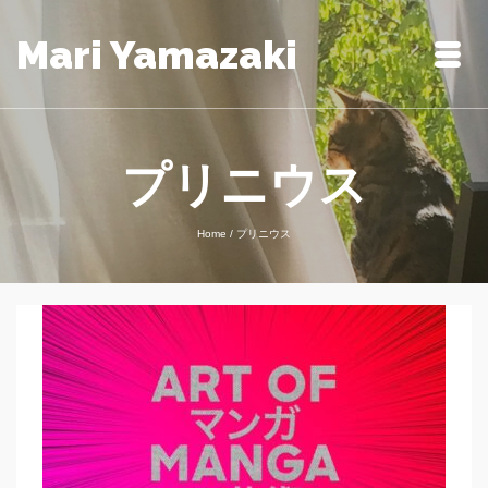
Mari Yamazaki
プリニウス
Home
/
プリニウス