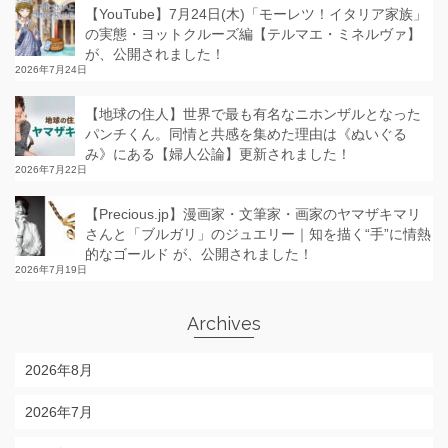
【YouTube】7月24日(木)「モーレツ！イタリア家族」
の実態・ヨットクルーズ編【テルマエ・ミネルヴァ】
が、公開されました！
2026年7月24日
【地球の住人】世界で最も有名なニホンザルとなった
パンチくん。同情と共感を集めた理由は《ぬいぐる
み》にある【婦人公論】更新されました！
2026年7月22日
【Precious.jp】漫画家・文筆家・画家のヤマザキマリ
さんと「ブルガリ」のジュエリー｜知を描く“手”に情熱
的なゴールド が、公開されました！
2026年7月19日
Archives
2026年8月
2026年7月