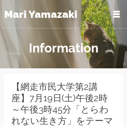
Mari Yamazaki
Information
【網走市民大学第2講
座】7月19日(土)午後2時
～午後3時45分「とらわ
れない生き方」をテーマ