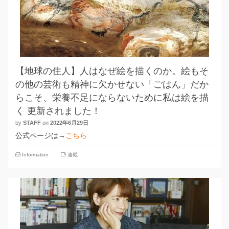
【地球の住人】人はなぜ絵を描くのか。絵もそ
の他の芸術も精神に欠かせない「ごはん」だか
らこそ、栄養不足にならないために私は絵を描
く 更新されました！
by
STAFF
on
2022年6月29日
公式ページは→
こちら
Information
連載