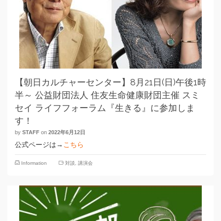
【朝日カルチャーセンター】8月21日(日)午後1時
半～ 公益財団法人 住友生命健康財団主催 スミ
セイ ライフフォーラム『生きる』に参加しま
す！
by
STAFF
on
2022年6月12日
公式ページは→
こちら
Information
対談
,
講演会