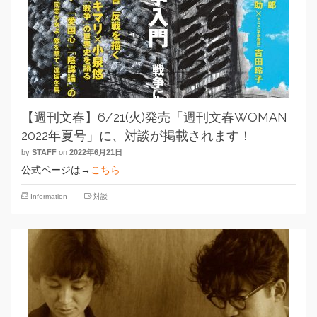
【週刊文春】6/21(火)発売「週刊文春WOMAN
2022年夏号」に、対談が掲載されます！
by
STAFF
on
2022年6月21日
公式ページは→
こちら
Information
対談