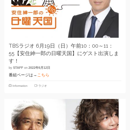
TBSラジオ 6月19日（日）午前10：00～11：
55【安住紳一郎の日曜天国】にゲスト出演しま
す！
by
STAFF
on
2022年6月12日
番組ページは→
こちら
Information
ラジオ