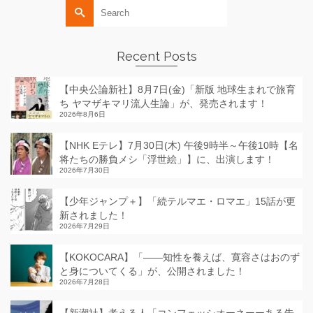
Search
for:
Recent Posts
【中央公論新社】8月7日(金)「新版 地球生まれで旅育
ち ヤマザキマリ流人生論」が、発売されます！
2026年8月6日
【NHK Eテレ】7月30日(木) 午後9時半～午後10時【名
将たちの勝負メシ「浮世絵」】に、出演します！
2026年7月30日
【少年ジャンプ＋】「続テルマエ・ロマエ」15話が更
新されました！
2026年7月29日
【KOKOCARA】「——知性を養えば、寛容さはおのず
と身についてくる」が、公開されました！
2026年7月28日