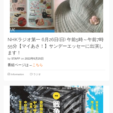
NHKラジオ第一 6月26日(日) 午前5時～午前7時
55分【マイあさ！】サンデーエッセーに出演し
ます！
by
STAFF
on
2022年6月25日
番組ページは→
こちら
Information
ラジオ