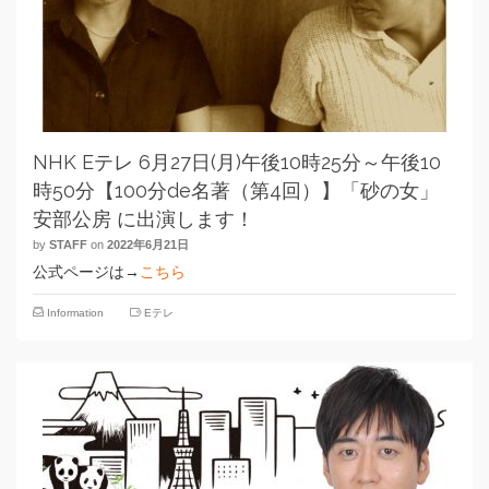
NHK Eテレ 6月27日(月)午後10時25分～午後10
時50分【100分de名著（第4回）】「砂の女」
安部公房 に出演します！
by
STAFF
on
2022年6月21日
公式ページは→
こちら
Information
Eテレ