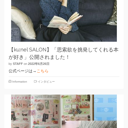
【ku:nel SALON】「思索欲を挑発してくれる本
が好き」公開されました！
by
STAFF
on
2022年6月26日
公式ページは→
こちら
Information
インタビュー