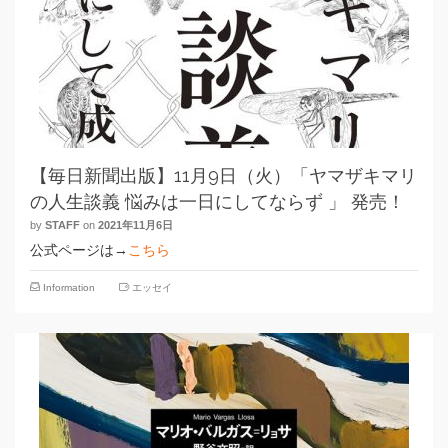
【毎日新聞出版】11月9日（火）「ヤマザキマリ
の人生談義 悩みは一日にしてならず 」 発売！
by
STAFF
on
2021年11月6日
公式ページは→
こちら
Information
エッセイ