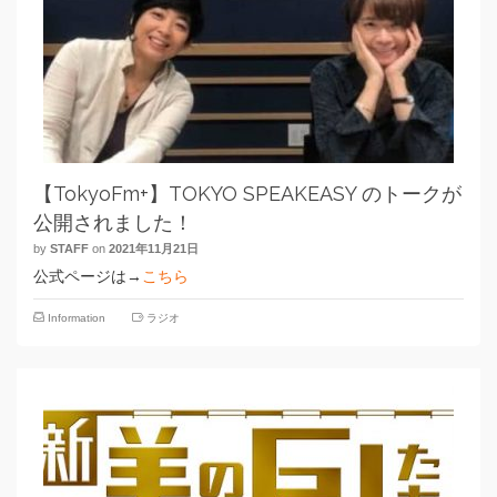
【TokyoFm+】TOKYO SPEAKEASY のトークが
公開されました！
by
STAFF
on
2021年11月21日
公式ページは→
こちら
Information
ラジオ