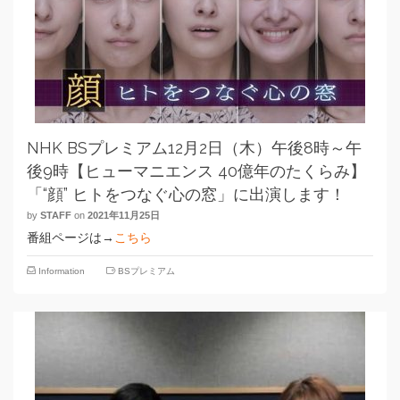
NHK BSプレミアム12月2日（木）午後8時～午
後9時【ヒューマニエンス 40億年のたくらみ】
「“顔” ヒトをつなぐ心の窓」に出演します！
by
STAFF
on
2021年11月25日
番組ページは→
こちら
Information
BSプレミアム