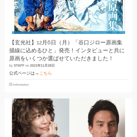
【玄光社】12月6日（月）「谷口ジロー原画集
描線に込めるひと」発売！インタビューと共に
原画をいくつか選ばせていただきました！
by
STAFF
on
2021年11月28日
公式ページは→
こちら
Information