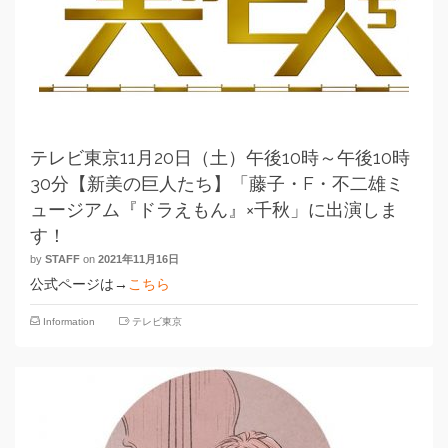
テレビ東京11月20日（土）午後10時～午後10時
30分【新美の巨人たち】「藤子・F・不二雄ミ
ュージアム『ドラえもん』×千秋」に出演しま
す！
by
STAFF
on
2021年11月16日
公式ページは→
こちら
Information
テレビ東京