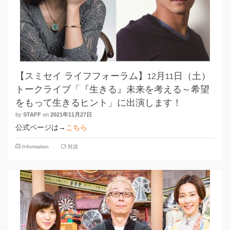
【スミセイ ライフフォーラム】12月11日（土）
トークライブ「『生きる』未来を考える～希望
をもって生きるヒント」に出演します！
by
STAFF
on
2021年11月27日
公式ページは→
こちら
Information
対談