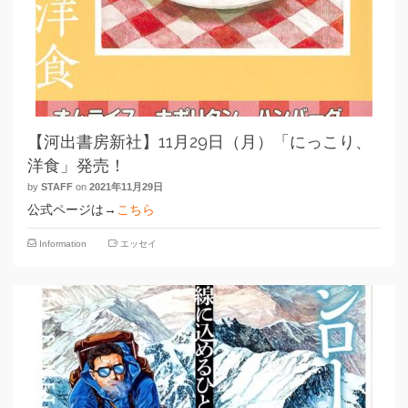
【河出書房新社】11月29日（月）「にっこり、
洋食」発売！
by
STAFF
on
2021年11月29日
公式ページは→
こちら
Information
エッセイ