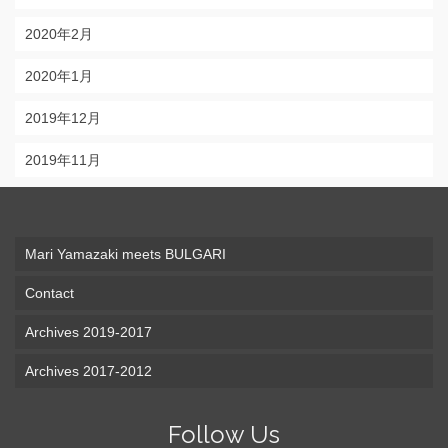
2020年2月
2020年1月
2019年12月
2019年11月
Mari Yamazaki meets BULGARI
Contact
Archives 2019-2017
Archives 2017-2012
Follow Us