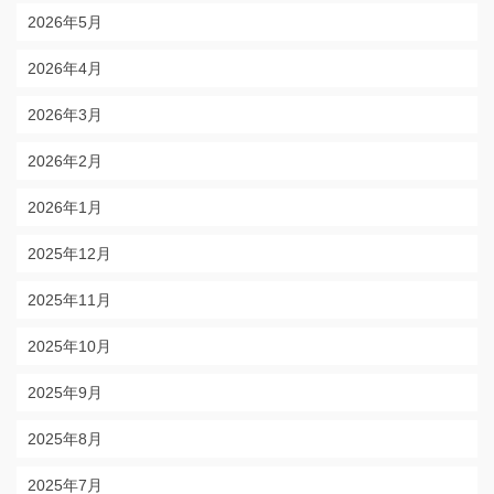
2026年5月
2026年4月
2026年3月
2026年2月
2026年1月
2025年12月
2025年11月
2025年10月
2025年9月
2025年8月
2025年7月