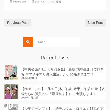
Information
テルマエ・ロマエ
,
連載
Previous Post
Next Post
Search
for:
Recent Posts
【中央公論新社】8月7日(金)「新版 地球生まれで旅育
ち ヤマザキマリ流人生論」が、発売されます！
2026年8月6日
【NHK Eテレ】7月30日(木) 午後9時半～午後10時【名
将たちの勝負メシ「浮世絵」】に、出演します！
2026年7月30日
【少年ジャンプ＋】「続テルマエ・ロマエ」15話が更