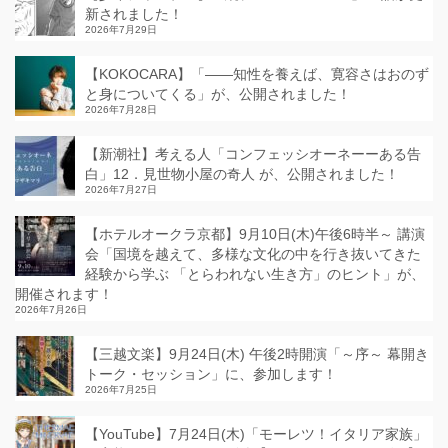
新されました！
2026年7月29日
【KOKOCARA】「——知性を養えば、寛容さはおのず
と身についてくる」が、公開されました！
2026年7月28日
【新潮社】考える人「コンフェッシオーネーーある告
白」12．見世物小屋の奇人 が、公開されました！
2026年7月27日
【ホテルオークラ京都】9月10日(木)午後6時半～ 講演
会「国境を越えて、多様な文化の中を行き抜いてきた
経験から学ぶ 「とらわれない生き方」のヒント」が、
開催されます！
2026年7月26日
【三越文楽】9月24日(木) 午後2時開演「～序～ 幕開き
トーク・セッション」に、参加します！
2026年7月25日
【YouTube】7月24日(木)「モーレツ！イタリア家族」