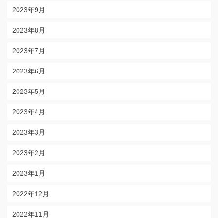
2023年9月
2023年8月
2023年7月
2023年6月
2023年5月
2023年4月
2023年3月
2023年2月
2023年1月
2022年12月
2022年11月