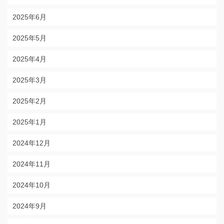
2025年6月
2025年5月
2025年4月
2025年3月
2025年2月
2025年1月
2024年12月
2024年11月
2024年10月
2024年9月