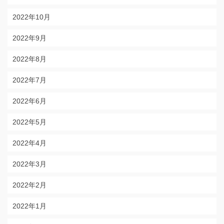
2022年10月
2022年9月
2022年8月
2022年7月
2022年6月
2022年5月
2022年4月
2022年3月
2022年2月
2022年1月