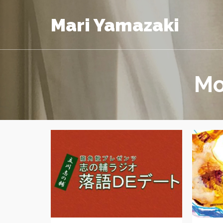
Mari Yamazaki
Mo