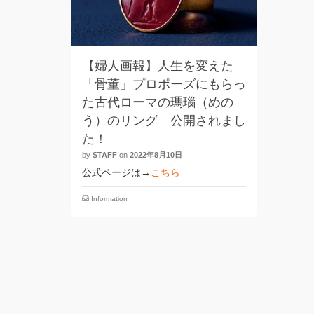
【婦人画報】人生を変えた
「骨董」プロポーズにもらっ
た古代ローマの瑪瑙（めの
う）のリング 公開されまし
た！
by
STAFF
on
2022年8月10日
公式ページは→
こちら
Information