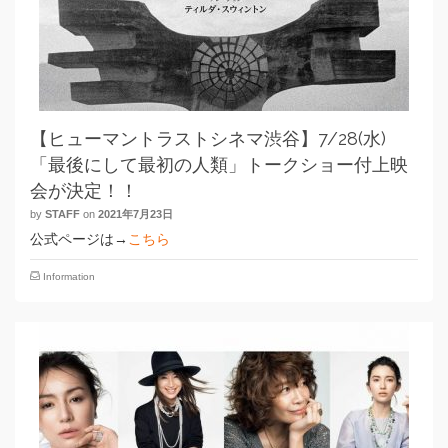
【ヒューマントラストシネマ渋谷】7/28(水)
「最後にして最初の人類」トークショー付上映
会が決定！！
by
STAFF
on
2021年7月23日
公式ページは→
こちら
Information