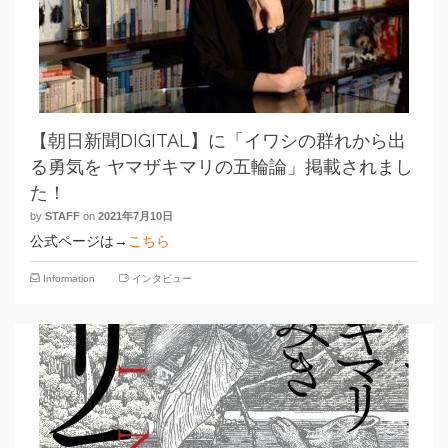
【朝日新聞DIGITAL】に「イワシの群れから出
る勇気を ヤマザキマリの五輪論」掲載されまし
た！
by
STAFF
on
2021年7月10日
公式ページは→
こちら
Information
インタビュー