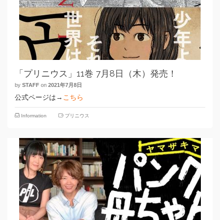
「プリニウス」11巻 7月8日（木）発売！
by
STAFF
on
2021年7月8日
公式ページは→
こちら
Information
プリニウス