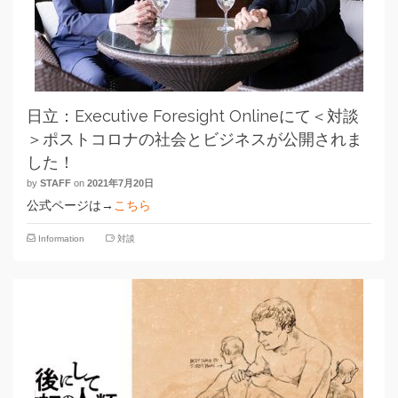
日立：Executive Foresight Onlineにて＜対談
＞ポストコロナの社会とビジネスが公開されま
した！
by
STAFF
on
2021年7月20日
公式ページは→
こちら
Information
対談