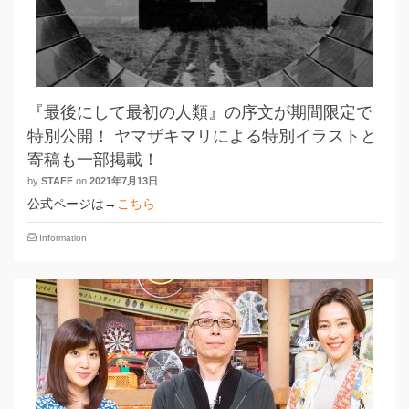
『最後にして最初の人類』の序文が期間限定で
特別公開！ ヤマザキマリによる特別イラストと
寄稿も一部掲載！
by
STAFF
on
2021年7月13日
公式ページは→
こちら
Information