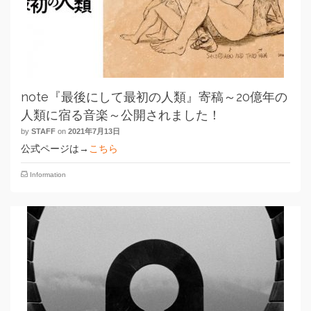
note『最後にして最初の人類』寄稿～20億年の
人類に宿る音楽～公開されました！
by
STAFF
on
2021年7月13日
公式ページは→
こちら
Information