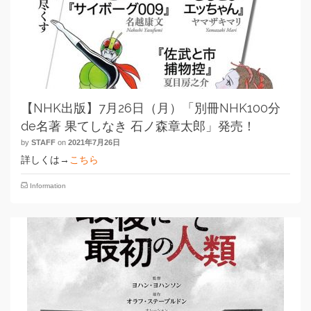
【NHK出版】7月26日（月）「別冊NHK100分
de名著 果てしなき 石ノ森章太郎」発売！
by
STAFF
on
2021年7月26日
詳しくは→
こちら
Information