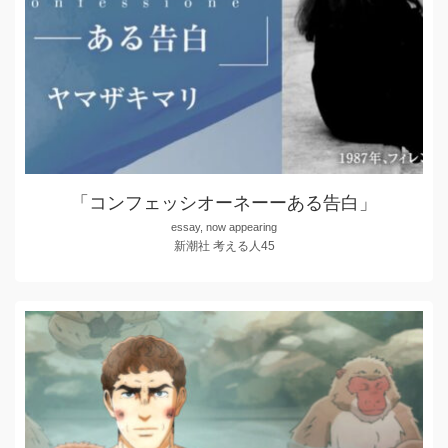
「コンフェッシオーネーーある告白」
essay, now appearing
新潮社 考える人45