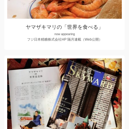
ヤマザキマリの「世界を食べる」
now appearing
フジ日本精糖株式会社HP 隔月連載（Web公開）