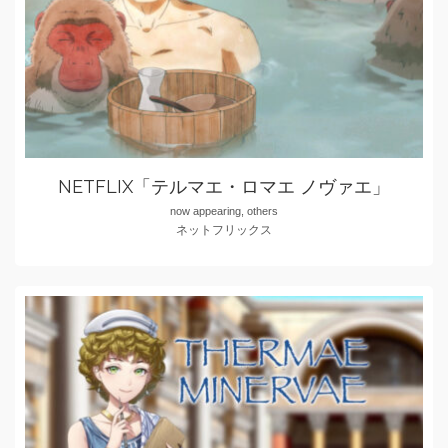
NETFLIX「テルマエ・ロマエ ノヴァエ」
now appearing, others
ネットフリックス