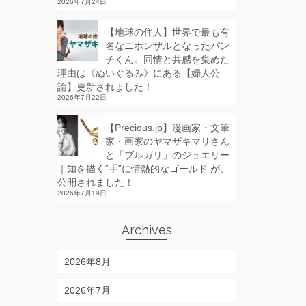
2026年7月24日
【地球の住人】世界で最も有
名なニホンザルとなったパン
チくん。同情と共感を集めた
理由は《ぬいぐるみ》にある【婦人公
論】更新されました！
2026年7月22日
【Precious.jp】漫画家・文筆
家・画家のヤマザキマリさん
と「ブルガリ」のジュエリー
｜知を描く“手”に情熱的なゴールド が、
公開されました！
2026年7月19日
Archives
2026年8月
2026年7月