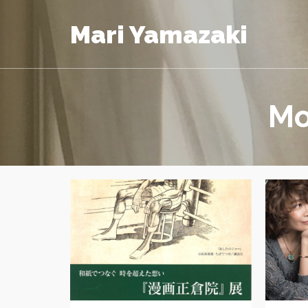
Mari Yamazaki
Mo