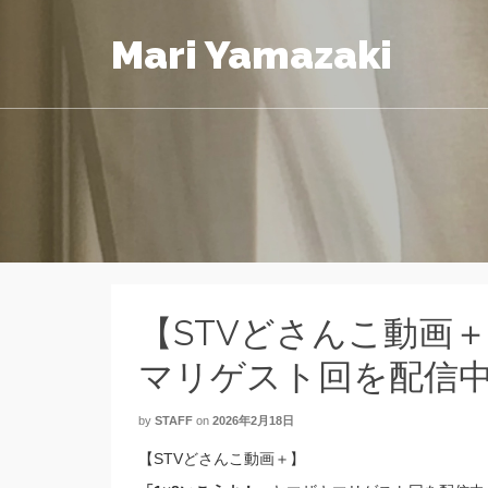
Mari Yamazaki
【STVどさんこ動画
マリゲスト回を配信
by
STAFF
on
2026年2月18日
【STVどさんこ動画＋】