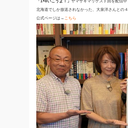
「1×8いこうよ！」
ヤマザキマリゲスト回を配信中
北海道でしか放送されなかった、大泉洋さんとの
公式ページは→
こちら