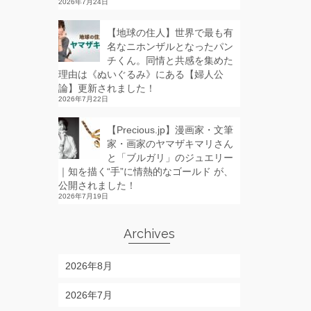
2026年7月24日
【地球の住人】世界で最も有
名なニホンザルとなったパン
チくん。同情と共感を集めた
理由は《ぬいぐるみ》にある【婦人公
論】更新されました！
2026年7月22日
【Precious.jp】漫画家・文筆
家・画家のヤマザキマリさん
と「ブルガリ」のジュエリー
｜知を描く“手”に情熱的なゴールド が、
公開されました！
2026年7月19日
Archives
2026年8月
2026年7月