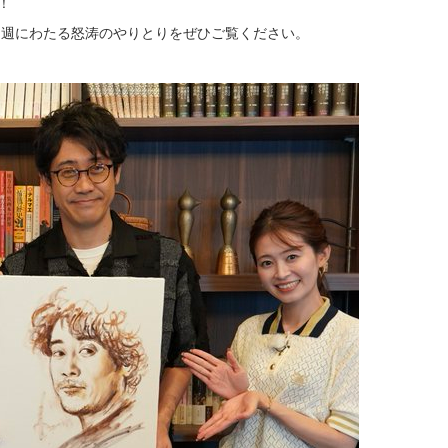
！
４週にわたる怒涛のやりとりをぜひご覧ください。