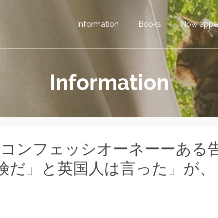
Information
Books
Now appe
Information
「コンフェッシオーネーーある
険だ」と英国人は言った」が、