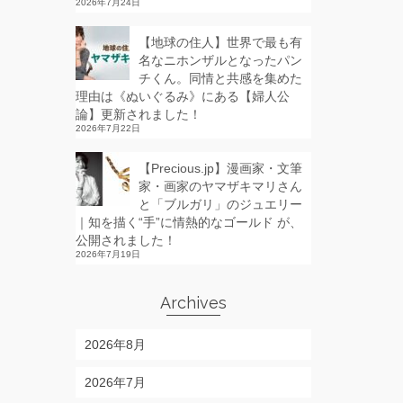
2026年7月24日
【地球の住人】世界で最も有
名なニホンザルとなったパン
チくん。同情と共感を集めた
理由は《ぬいぐるみ》にある【婦人公
論】更新されました！
2026年7月22日
【Precious.jp】漫画家・文筆
家・画家のヤマザキマリさん
と「ブルガリ」のジュエリー
｜知を描く“手”に情熱的なゴールド が、
公開されました！
2026年7月19日
Archives
2026年8月
2026年7月