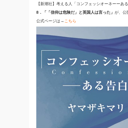
【新潮社】考える人「コンフェッシオーネーーあ
8．「「信仰は危険だ」と英国人は言った」
が、公
公式ページは→
こちら