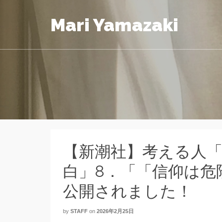
Mari Yamazaki
【新潮社】考える人
白」8．「「信仰は危
公開されました！
by
STAFF
on
2026年2月25日