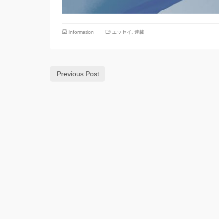
Information
エッセイ
,
連載
Previous Post