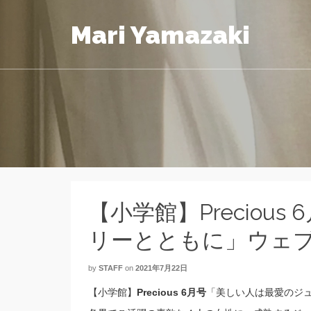
Mari Yamazaki
【小学館】Preciou
リーとともに」ウェ
by
STAFF
on
2021年7月22日
【小学館】
Precious 6月号
「美しい人は最愛のジ