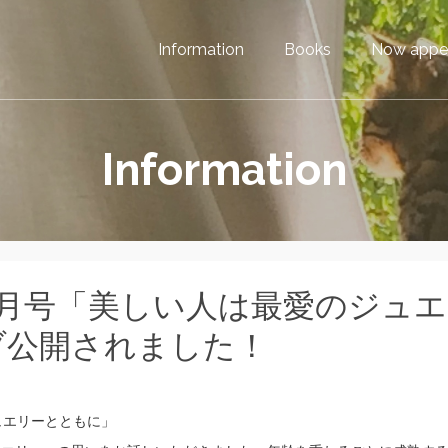
Information
Books
Now appe
Information
s 6月号「美しい人は最愛のジュエ
ブ公開されました！
ュエリーとともに」