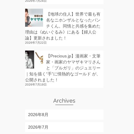
2026年7月24日
【地球の住人】世界で最も有
名なニホンザルとなったパン
チくん。同情と共感を集めた
理由は《ぬいぐるみ》にある【婦人公
論】更新されました！
2026年7月22日
【Precious.jp】漫画家・文筆
家・画家のヤマザキマリさん
と「ブルガリ」のジュエリー
｜知を描く“手”に情熱的なゴールド が、
公開されました！
2026年7月19日
Archives
2026年8月
2026年7月