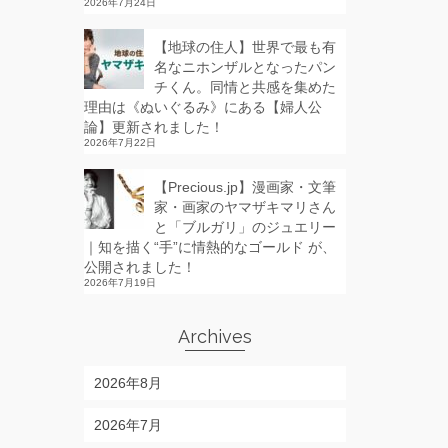
2026年7月24日
【地球の住人】世界で最も有
名なニホンザルとなったパン
チくん。同情と共感を集めた
理由は《ぬいぐるみ》にある【婦人公
論】更新されました！
2026年7月22日
【Precious.jp】漫画家・文筆
家・画家のヤマザキマリさん
と「ブルガリ」のジュエリー
｜知を描く“手”に情熱的なゴールド が、
公開されました！
2026年7月19日
Archives
2026年8月
2026年7月