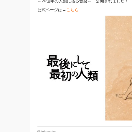
～20億年の人類に宿る音楽～ 公開されました！
公式ページは→
こちら
Information