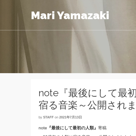
Mari Yamazaki
note『最後にして最
宿る音楽～公開され
by
STAFF
on
2021年7月13日
note
『最後にして最初の人類』
寄稿