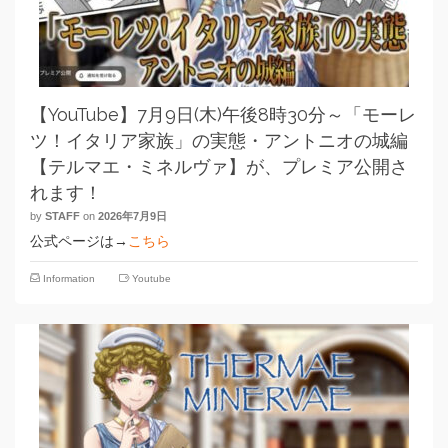
【YouTube】7月9日(木)午後8時30分～「モーレ
ツ！イタリア家族」の実態・アントニオの城編
【テルマエ・ミネルヴァ】が、プレミア公開さ
れます！
by
STAFF
on
2026年7月9日
公式ページは→
こちら
Information
Youtube