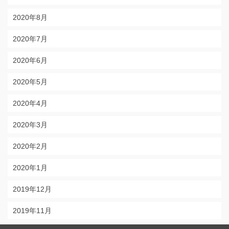
2020年8月
2020年7月
2020年6月
2020年5月
2020年4月
2020年3月
2020年2月
2020年1月
2019年12月
2019年11月