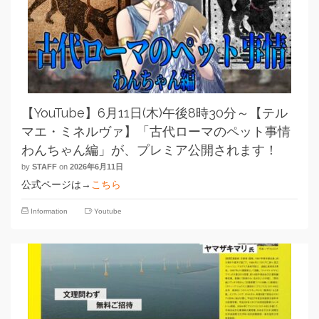
【YouTube】6月11日(木)午後8時30分～【テル
マエ・ミネルヴァ】「古代ローマのペット事情
わんちゃん編」が、プレミア公開されます！
by
STAFF
on
2026年6月11日
公式ページは→
こちら
Information
Youtube