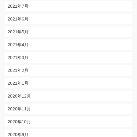
2021年7月
2021年6月
2021年5月
2021年4月
2021年3月
2021年2月
2021年1月
2020年12月
2020年11月
2020年10月
2020年9月