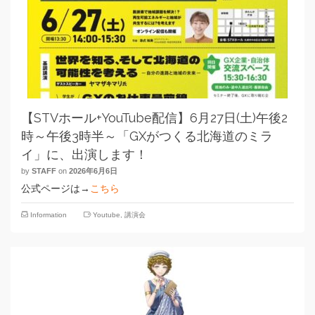
【STVホール+YouTube配信】6月27日(土)午後2
時～午後3時半～「GXがつくる北海道のミラ
イ」に、出演します！
by
STAFF
on
2026年6月6日
公式ページは→
こちら
Information
Youtube
,
講演会