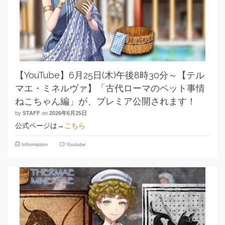
【YouTube】6月25日(木)午後8時30分～【テル
マエ・ミネルヴァ】「古代ローマのペット事情
ねこちゃん編」が、プレミア公開されます！
by
STAFF
on
2026年6月25日
公式ページは→
こちら
Information
Youtube