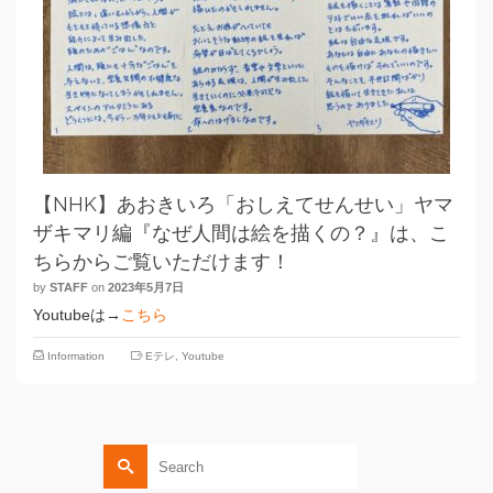
【NHK】あおきいろ「おしえてせんせい」ヤマ
ザキマリ編『なぜ人間は絵を描くの？』は、こ
ちらからご覧いただけます！
by
STAFF
on
2023年5月7日
Youtubeは→
こちら
Information
Eテレ
,
Youtube
Search
for: