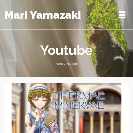
Mari Yamazaki
Youtube
Home
/
Youtube