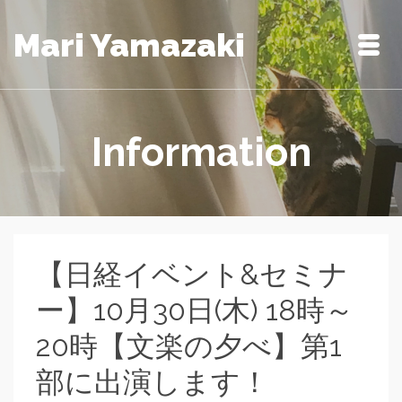
Mari Yamazaki
Information
【日経イベント&セミナ
ー】10月30日(木) 18時～
20時【文楽の夕べ】第1
部に出演します！