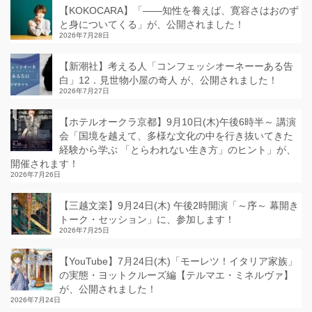
【KOKOCARA】「——知性を養えば、寛容さはおのず
と身についてくる」が、公開されました！
2026年7月28日
【新潮社】考える人「コンフェッシオーネーーある告
白」12．見世物小屋の奇人 が、公開されました！
2026年7月27日
【ホテルオークラ京都】9月10日(木)午後6時半～ 講演
会「国境を越えて、多様な文化の中を行き抜いてきた
経験から学ぶ 「とらわれない生き方」のヒント」が、
開催されます！
2026年7月26日
【三越文楽】9月24日(木) 午後2時開演「～序～ 幕開き
トーク・セッション」に、参加します！
2026年7月25日
【YouTube】7月24日(木)「モーレツ！イタリア家族」
の実態・ヨットクルーズ編【テルマエ・ミネルヴァ】
が、公開されました！
2026年7月24日