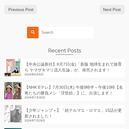
Previous Post
Next Post
Search
for:
Recent Posts
【中央公論新社】8月7日(金)「新版 地球生まれで旅育
ち ヤマザキマリ流人生論」が、発売されます！
2026年8月6日
【NHK Eテレ】7月30日(木) 午後9時半～午後10時【名
将たちの勝負メシ「浮世絵」】に、出演します！
2026年7月30日
【少年ジャンプ＋】「続テルマエ・ロマエ」15話が更
新されました！
2026年7月29日