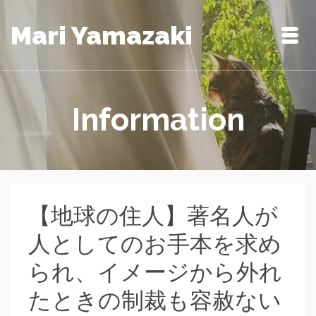
Mari Yamazaki
Information
【地球の住人】著名人が
人としてのお手本を求め
られ、イメージから外れ
たときの制裁も容赦ない