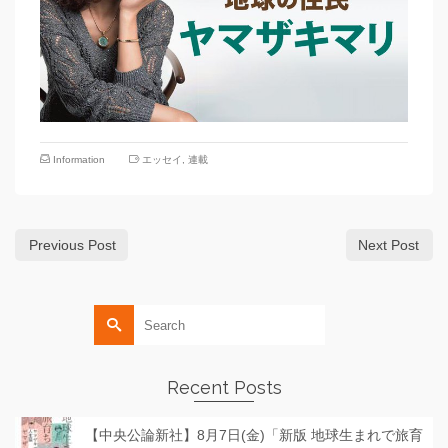
Information
エッセイ
,
連載
Previous Post
Next Post
Search
for:
Recent Posts
【中央公論新社】8月7日(金)「新版 地球生まれで旅育