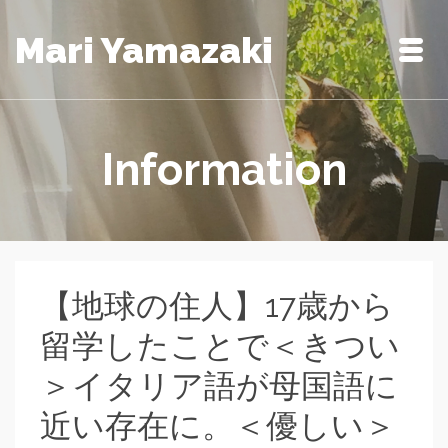
Mari Yamazaki
Information
【地球の住人】17歳から
留学したことで＜きつい
＞イタリア語が母国語に
近い存在に。＜優しい＞