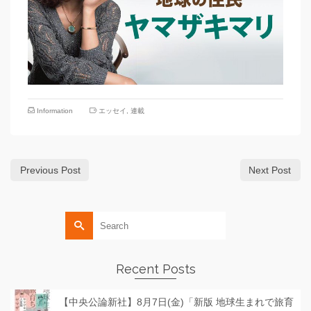
Information
エッセイ
,
連載
Previous Post
Next Post
Search
for:
Recent Posts
【中央公論新社】8月7日(金)「新版 地球生まれで旅育