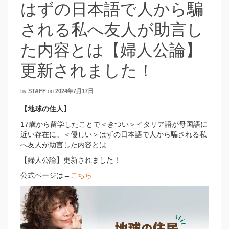
はずの日本語で人から騙
される私へ友人が助言し
た内容とは【婦人公論】
更新されました！
by
STAFF
on
2024年7月17日
【地球の住人】
17歳から留学したことで＜きつい＞イタリア語が母国語に
近い存在に。＜優しい＞はずの日本語で人から騙される私
へ友人が助言した内容とは
【婦人公論】更新されました！
公式ページは→
こちら