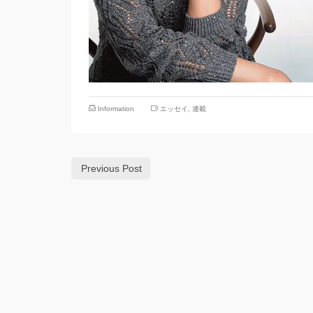
Information
エッセイ
,
連載
Previous Post