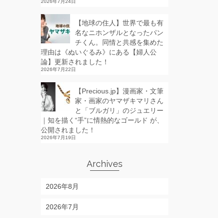
2026年7月24日
【地球の住人】世界で最も有
名なニホンザルとなったパン
チくん。同情と共感を集めた
理由は《ぬいぐるみ》にある【婦人公
論】更新されました！
2026年7月22日
【Precious.jp】漫画家・文筆
家・画家のヤマザキマリさん
と「ブルガリ」のジュエリー
｜知を描く“手”に情熱的なゴールド が、
公開されました！
2026年7月19日
Archives
2026年8月
2026年7月