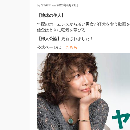
by
STAFF
on
2023年9月21日
【地球の住人】
年配のホームレスから若い男女が仔犬を奪う動画
信念はときに狂気を帯びる
【婦人公論】
更新されました！
公式ページは→
こちら