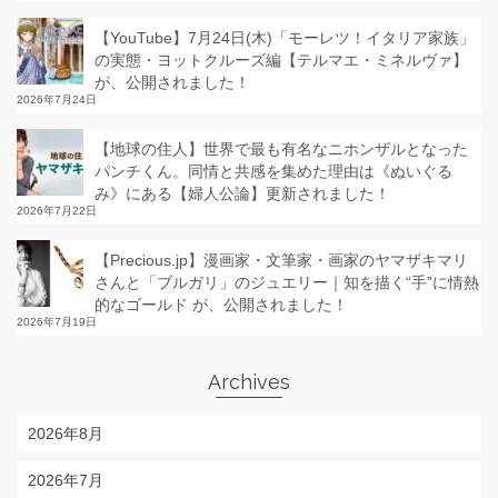
【YouTube】7月24日(木)「モーレツ！イタリア家族」
の実態・ヨットクルーズ編【テルマエ・ミネルヴァ】
が、公開されました！
2026年7月24日
【地球の住人】世界で最も有名なニホンザルとなった
パンチくん。同情と共感を集めた理由は《ぬいぐる
み》にある【婦人公論】更新されました！
2026年7月22日
【Precious.jp】漫画家・文筆家・画家のヤマザキマリ
さんと「ブルガリ」のジュエリー｜知を描く“手”に情熱
的なゴールド が、公開されました！
2026年7月19日
Archives
2026年8月
2026年7月