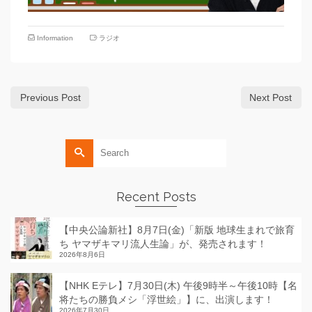
Information
ラジオ
Previous Post
Next Post
Search
for:
Recent Posts
【中央公論新社】8月7日(金)「新版 地球生まれで旅育
ち ヤマザキマリ流人生論」が、発売されます！
2026年8月6日
【NHK Eテレ】7月30日(木) 午後9時半～午後10時【名
将たちの勝負メシ「浮世絵」】に、出演します！
2026年7月30日