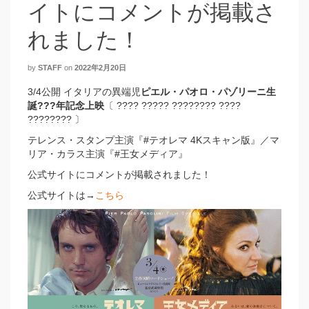
イトにコメントが掲載さ
れました！
by
STAFF
on
2022年2月20日
3/4公開 イタリアの異端児
ピエル・パオロ・パゾリーニ生
誕???年記念上映
〔 ???? ????? ???????? ????
???????? 〕
テレンス・スタンプ主演『#テオレマ 4Kスキャン版』／マ
リア・カラス主演『#王女メディア』
公式サイトにコメントが掲載されました！
公式サイトは→
こちら