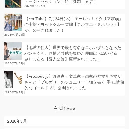
トーク・セッション」に、参加します！
2026年7月25日
【YouTube】7月24日(木)「モーレツ！イタリア家族」
の実態・ヨットクルーズ編【テルマエ・ミネルヴァ】
が、公開されました！
2026年7月24日
【地球の住人】世界で最も有名なニホンザルとなった
パンチくん。同情と共感を集めた理由は《ぬいぐる
み》にある【婦人公論】更新されました！
2026年7月22日
【Precious.jp】漫画家・文筆家・画家のヤマザキマリ
さんと「ブルガリ」のジュエリー｜知を描く“手”に情熱
的なゴールド が、公開されました！
2026年7月19日
Archives
2026年8月