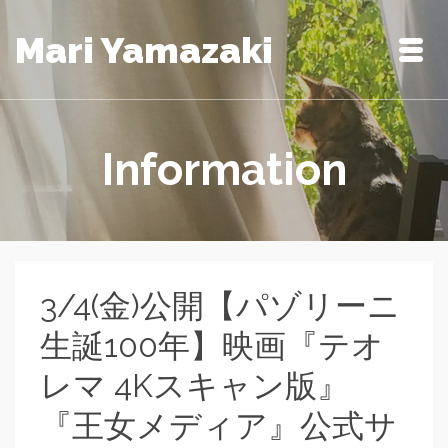
Mari Yamazaki
Information
3/4(金)公開【パゾリーニ
生誕100年】映画『テオ
レマ 4Kスキャン版』
『王女メディア』公式サ