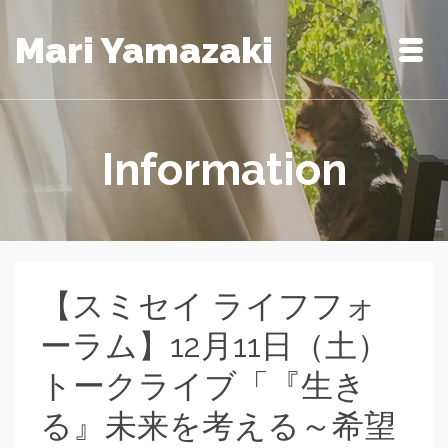
Mari Yamazaki
Information
【スミセイ ライフフォ
ーラム】12月11日（土）
トークライブ「『生き
る』未来を考える～希望