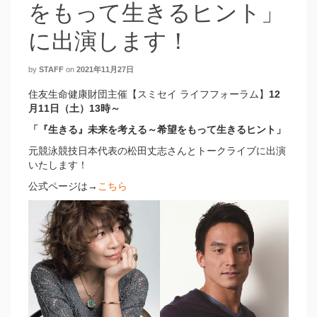
をもって生きるヒント」
に出演します！
by
STAFF
on
2021年11月27日
住友生命健康財団主催【スミセイ ライフフォーラム】
12
月11日（土）13時～
「『生きる』未来を考える～希望をもって生きるヒント」
元競泳競技日本代表の松田丈志さんとトークライブに出演
いたします！
公式ページは→
こちら