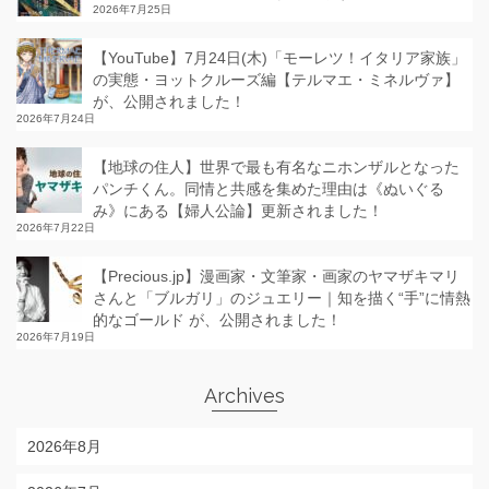
2026年7月25日
【YouTube】7月24日(木)「モーレツ！イタリア家族」
の実態・ヨットクルーズ編【テルマエ・ミネルヴァ】
が、公開されました！
2026年7月24日
【地球の住人】世界で最も有名なニホンザルとなった
パンチくん。同情と共感を集めた理由は《ぬいぐる
み》にある【婦人公論】更新されました！
2026年7月22日
【Precious.jp】漫画家・文筆家・画家のヤマザキマリ
さんと「ブルガリ」のジュエリー｜知を描く“手”に情熱
的なゴールド が、公開されました！
2026年7月19日
Archives
2026年8月