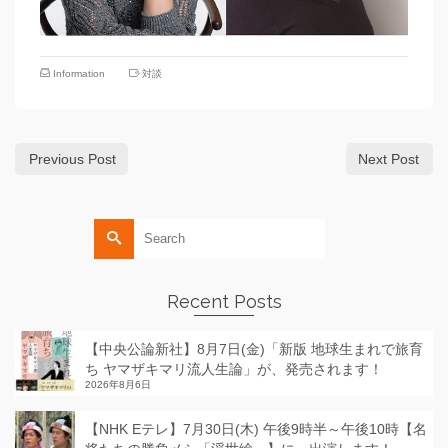
Information
対談
Previous Post
Next Post
Search
for:
Recent Posts
【中央公論新社】8月7日(金)「新版 地球生まれで旅育
ち ヤマザキマリ流人生論」が、発売されます！
2026年8月6日
【NHK Eテレ】7月30日(木) 午後9時半～午後10時【名