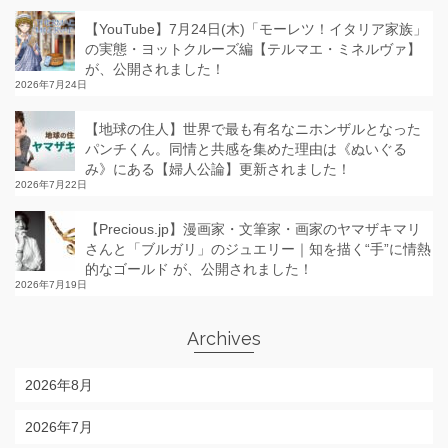
【YouTube】7月24日(木)「モーレツ！イタリア家族」
の実態・ヨットクルーズ編【テルマエ・ミネルヴァ】
が、公開されました！
2026年7月24日
【地球の住人】世界で最も有名なニホンザルとなった
パンチくん。同情と共感を集めた理由は《ぬいぐる
み》にある【婦人公論】更新されました！
2026年7月22日
【Precious.jp】漫画家・文筆家・画家のヤマザキマリ
さんと「ブルガリ」のジュエリー｜知を描く“手”に情熱
的なゴールド が、公開されました！
2026年7月19日
Archives
2026年8月
2026年7月