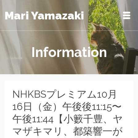
Mari Yamazaki
Information
NHKBSプレミアム10月
16日（金）午後後11:15〜
午後11:44【小籔千豊、ヤ
マザキマリ、都築響一が