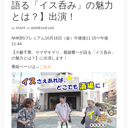
語る「イス呑み」の魅力
とは？】出演！
by
STAFF
on
2020年10月14日
NHKBSプレミアム10月16日（金）午後後11:15〜午後
11:44
【小籔千豊、ヤマザキマリ、都築響一が語る「イス呑み」
の魅力とは？】に出演します！
番組ページは→
こちら