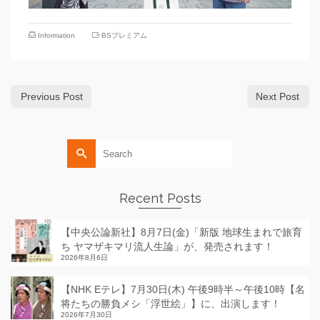
Information
BSプレミアム
Previous Post
Next Post
Search
for:
Recent Posts
【中央公論新社】8月7日(金)「新版 地球生まれで旅育
ち ヤマザキマリ流人生論」が、発売されます！
2026年8月6日
【NHK Eテレ】7月30日(木) 午後9時半～午後10時【名
将たちの勝負メシ「浮世絵」】に、出演します！
2026年7月30日