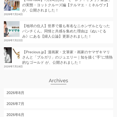
の実態・ヨットクルーズ編【テルマエ・ミネルヴァ】
が、公開されました！
2026年7月24日
【地球の住人】世界で最も有名なニホンザルとなった
パンチくん。同情と共感を集めた理由は《ぬいぐる
み》にある【婦人公論】更新されました！
2026年7月22日
【Precious.jp】漫画家・文筆家・画家のヤマザキマリ
さんと「ブルガリ」のジュエリー｜知を描く“手”に情熱
的なゴールド が、公開されました！
2026年7月19日
Archives
2026年8月
2026年7月
2026年6月