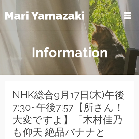
Mari Yamazaki
Information
NHK総合9月17日(木)午後
7:30~午後7:57【所さん！
大変ですよ】「木村佳乃
も仰天 絶品バナナと