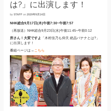
は?」に出演します！
by
STAFF
on
2020年9月14日
NHK総合9月17日(木)午後7:30~午後7:57
（再放送）NHK総合9月23日(水)午後11:45~午前0:12
所さん！大変ですよ
「木村佳乃も仰天 絶品バナナとは?」
に出演します！
番組ページは→
こちら