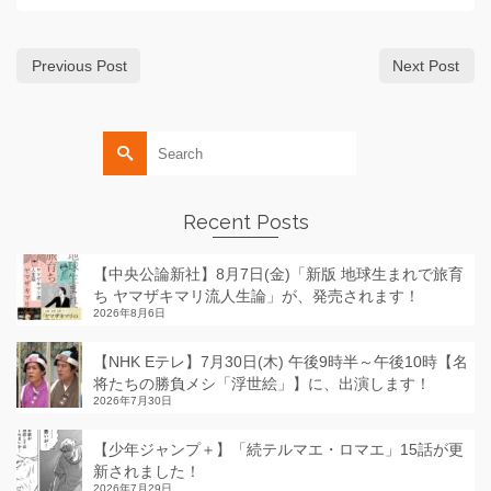
Previous Post
Next Post
Search
for:
Recent Posts
【中央公論新社】8月7日(金)「新版 地球生まれで旅育
ち ヤマザキマリ流人生論」が、発売されます！
2026年8月6日
【NHK Eテレ】7月30日(木) 午後9時半～午後10時【名
将たちの勝負メシ「浮世絵」】に、出演します！
2026年7月30日
【少年ジャンプ＋】「続テルマエ・ロマエ」15話が更
新されました！
2026年7月29日