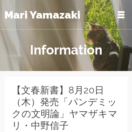
Mari Yamazaki
Information
【文春新書】8月20日
（木）発売「パンデミッ
クの文明論」ヤマザキマ
リ・中野信子