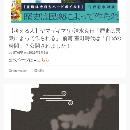
【考える人】ヤマザキマリ×清水克行「歴史は民
衆によって作られる」 前篇 室町時代は「自習の
時間」？公開されました！
by
STAFF
on
2022年2月9日
公式ページは→
こちら
Information
対談