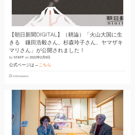
【朝日新聞DIGITAL】（耕論）「火山大国に生
きる 鎌田浩毅さん、杉森玲子さん、ヤマザキ
マリさん」が公開されました！
by
STAFF
on
2022年2月8日
公式ページは→
こちら
Information