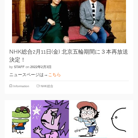
NHK総合2月11日(金) 北京五輪期間に３本再放送
決定！
by
STAFF
on
2022年2月3日
ニュースページは→
こちら
Information
NHK総合