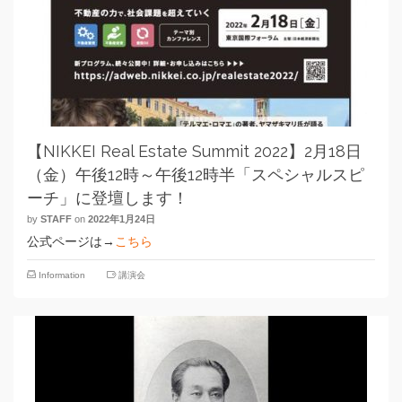
【NIKKEI Real Estate Summit 2022】2月18日
（金）午後12時～午後12時半「スペシャルスピ
ーチ」に登壇します！
by
STAFF
on
2022年1月24日
公式ページは→
こちら
Information
講演会