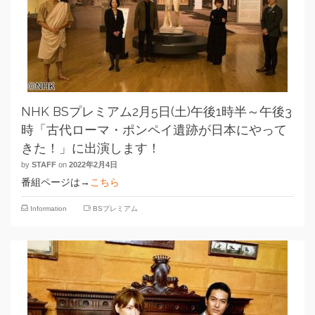
NHK BSプレミアム2月5日(土)午後1時半～午後3
時「古代ローマ・ポンペイ遺跡が日本にやって
きた！」に出演します！
by
STAFF
on
2022年2月4日
番組ページは→
こちら
Information
BSプレミアム