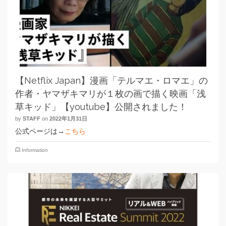
【Netflix Japan】漫画「テルマエ・ロマエ」の
作者・ヤマザキマリが１枚の画で描く映画「浅
草キッド」【youtube】公開されました！
by
STAFF
on
2022年1月31日
公式ページは→
こちら
Information