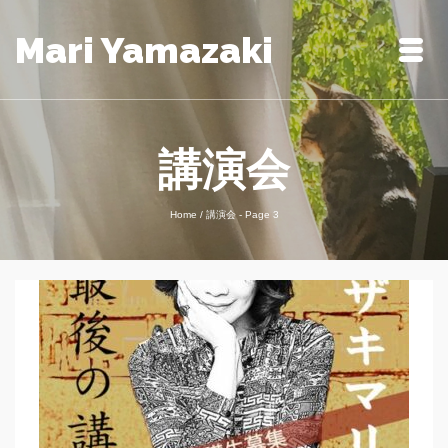
Mari Yamazaki
講演会
Home
/
講演会
- Page 3