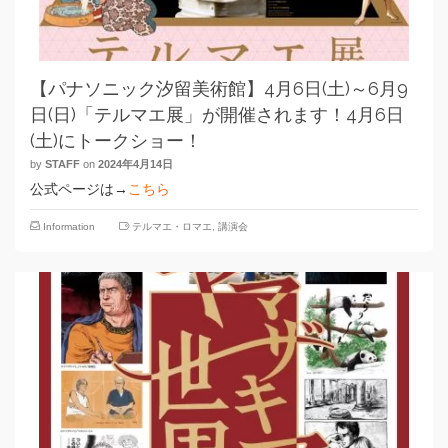
【パナソニック汐留美術館】4月6日(土)～6月9
日(日)「テルマエ展」が開催されます！4月6日
(土)にトークショー！
by
STAFF
on
2024年4月14日
公式ページは→
こちら
Information
テルマエ・ロマエ
,
講演会