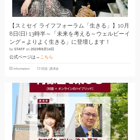
【スミセイ ライフフォーラム「生きる」】10月
8日(日) 13時半～「未来を考える～ウェルビーイ
ング＝よりよく生きる」に登壇します！
by
STAFF
on
2023年8月14日
公式ページは→
こちら
Information
対談
,
講演会