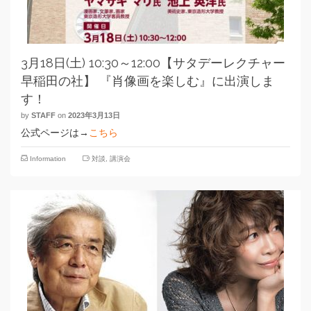
3月18日(土) 10:30～12:00【サタデーレクチャー
早稲田の社】 『肖像画を楽しむ』に出演しま
す！
by
STAFF
on
2023年3月13日
公式ページは→
こちら
Information
対談
,
講演会