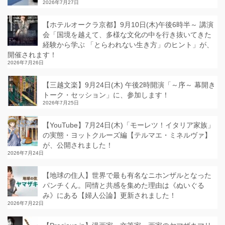
2026年7月27日
【ホテルオークラ京都】9月10日(木)午後6時半～ 講演
会「国境を越えて、多様な文化の中を行き抜いてきた
経験から学ぶ 「とらわれない生き方」のヒント」が、
開催されます！
2026年7月26日
【三越文楽】9月24日(木) 午後2時開演「～序～ 幕開き
トーク・セッション」に、参加します！
2026年7月25日
【YouTube】7月24日(木)「モーレツ！イタリア家族」
の実態・ヨットクルーズ編【テルマエ・ミネルヴァ】
が、公開されました！
2026年7月24日
【地球の住人】世界で最も有名なニホンザルとなった
パンチくん。同情と共感を集めた理由は《ぬいぐる
み》にある【婦人公論】更新されました！
2026年7月22日