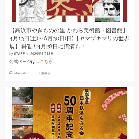
【高浜市やきものの里 かわら美術館・図書館】
4月13日(土)～6月30日(日)【ヤマザキマリの世界
展】開催！4月28日に講演も！
by
STAFF
on
2024年4月13日
公式ページは→
こちら
Information
講演会