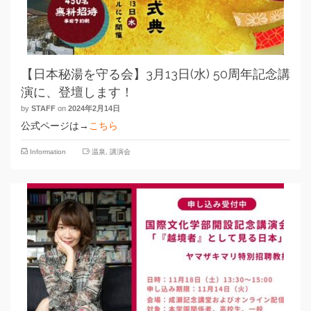
【日本秘湯を守る会】3月13日(水) 50周年記念講
演に、登壇します！
by
STAFF
on
2024年2月14日
公式ページは→
こちら
Information
温泉
,
講演会