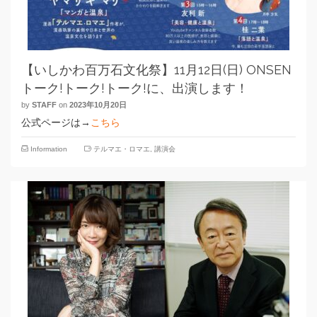
【いしかわ百万石文化祭】11月12日(日) ONSEN
トーク!トーク!トーク!に、出演します！
by
STAFF
on
2023年10月20日
公式ページは→
こちら
Information
テルマエ・ロマエ
,
講演会