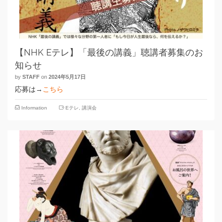
【NHK Eテレ】「最後の講義」聴講者募集のお
知らせ
by
STAFF
on
2024年5月17日
応募は→
こちら
Information
Eテレ
,
講演会