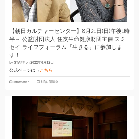
【朝日カルチャーセンター】8月21日(日)午後1時
半～ 公益財団法人 住友生命健康財団主催 スミ
セイ ライフフォーラム『生きる』に参加しま
す！
by
STAFF
on
2022年6月12日
公式ページは→
こちら
Information
対談
,
講演会