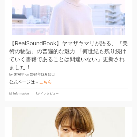
【RealSoundBook】ヤマザキマリが語る、『美
術の物語』の普遍的な魅力 「何世紀も残り続け
ていく書籍であることは間違いない」更新され
ました！
by
STAFF
on
2024年12月18日
公式ページは→
こちら
Information
インタビュー