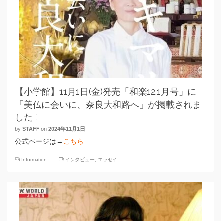
【小学館】11月1日(金)発売「和楽12.1月号」に
「美仏に会いに、奈良大和路へ」が掲載されま
した！
by
STAFF
on
2024年11月1日
公式ページは→
こちら
Information
インタビュー
,
エッセイ