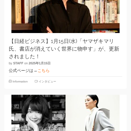
【日経ビジネス】1月15日(水)「ヤマザキマリ
氏、書店が消えていく世界に物申す」が、更新
されました！
by
STAFF
on
2025年1月15日
公式ページは→
こちら
Information
インタビュー