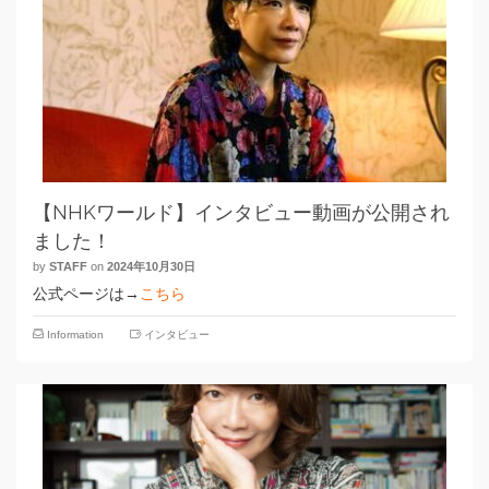
【NHKワールド】インタビュー動画が公開され
ました！
by
STAFF
on
2024年10月30日
公式ページは→
こちら
Information
インタビュー