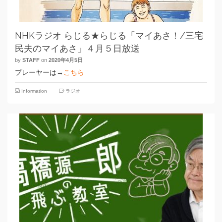
NHKラジオ らじる★らじる「マイあさ！/三宅
民夫のマイあさ」４月５日放送
by
STAFF
on
2020年4月5日
プレーヤーは→
こちら
Information
ラジオ