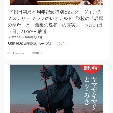
BS朝日開局20周年記念特別番組 ダ・ヴィンチ
ミステリー ミラノのレオナルド 『2枚の「岩窟
の聖母」と「最後の晩餐」の真実』 3月29日
（日）21:00〜 放送！
by
STAFF
on
2020年3月13日
BS朝日20周年記念ページは→
こちら
Information
BS朝日