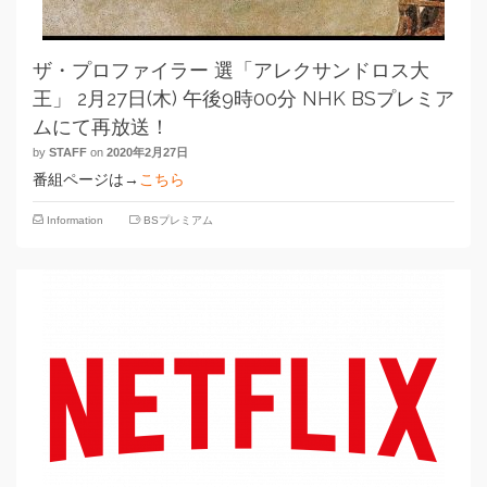
ザ・プロファイラー 選「アレクサンドロス大
王」 2月27日(木) 午後9時00分 NHK BSプレミア
ムにて再放送！
by
STAFF
on
2020年2月27日
番組ページは→
こちら
Information
BSプレミアム