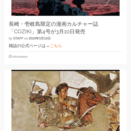
長崎・壱岐島限定の漫画カルチャー誌
「COZIKI」第4号が3月10日発売
by
STAFF
on
2020年3月10日
雑誌の公式ページは→
こちら
Information