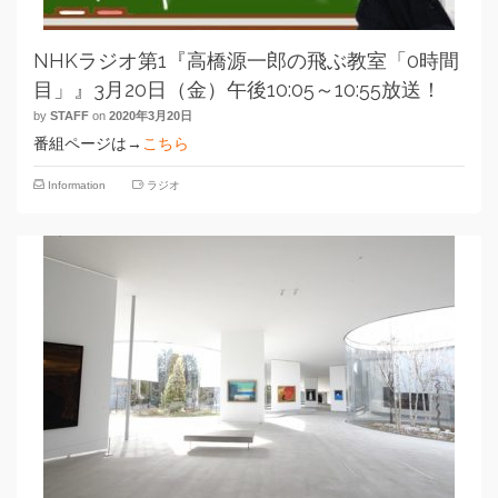
NHKラジオ第1『高橋源一郎の飛ぶ教室「0時間
目」』3月20日（金）午後10:05～10:55放送！
by
STAFF
on
2020年3月20日
番組ページは→
こちら
Information
ラジオ