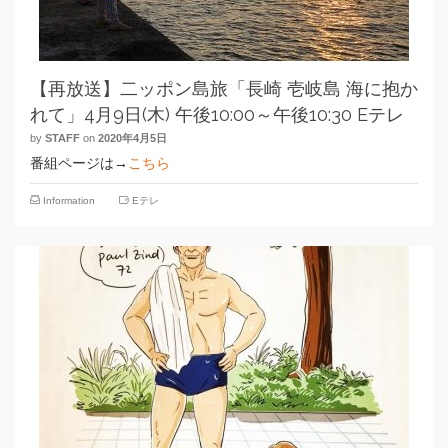
【再放送】二ッポン島旅「長崎 壱岐島 海に抱か
れて」4月9日(木) 午後10:00～午後10:30 Eテレ
by
STAFF
on
2020年4月5日
番組ページは→
こちら
Information
Eテレ