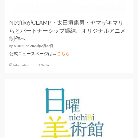
NetflixがCLAMP・太田垣康男・ヤマザキマリ
らとパートナーシップ締結、オリジナルアニメ
制作へ
by
STAFF
on
2020年2月27日
公式ニュースページは→
こちら
Information
Netflix