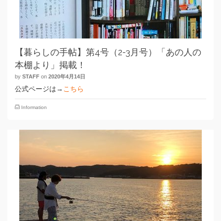
【暮らしの手帖】第4号（2-3月号）「あの人の
本棚より」掲載！
by
STAFF
on
2020年4月14日
公式ページは→
こちら
Information