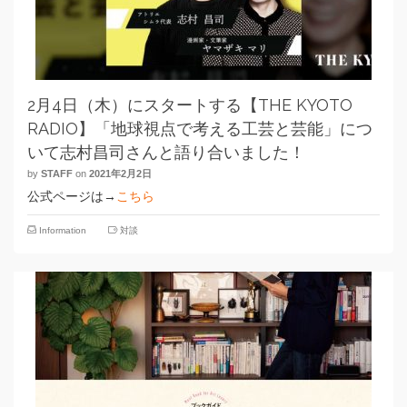
2月4日（木）にスタートする【THE KYOTO
RADIO】「地球視点で考える工芸と芸能」につ
いて志村昌司さんと語り合いました！
by
STAFF
on
2021年2月2日
公式ページは→
こちら
Information
対談