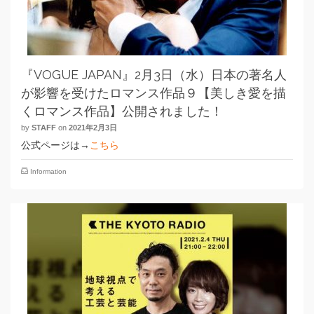
『VOGUE JAPAN』2月3日（水）日本の著名人
が影響を受けたロマンス作品９【美しき愛を描
くロマンス作品】公開されました！
by
STAFF
on
2021年2月3日
公式ページは→
こちら
Information