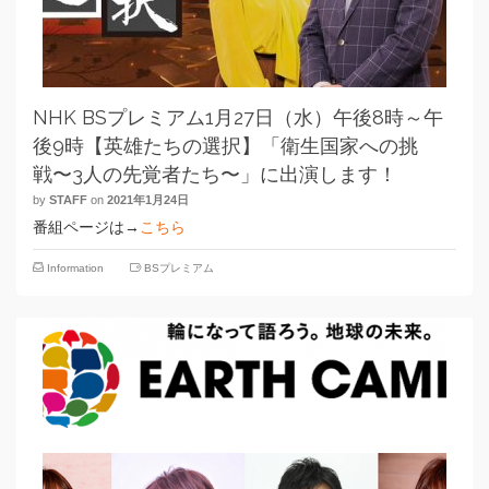
NHK BSプレミアム1月27日（水）午後8時～午
後9時【英雄たちの選択】「衛生国家への挑
戦〜3人の先覚者たち〜」に出演します！
by
STAFF
on
2021年1月24日
番組ページは→
こちら
Information
BSプレミアム