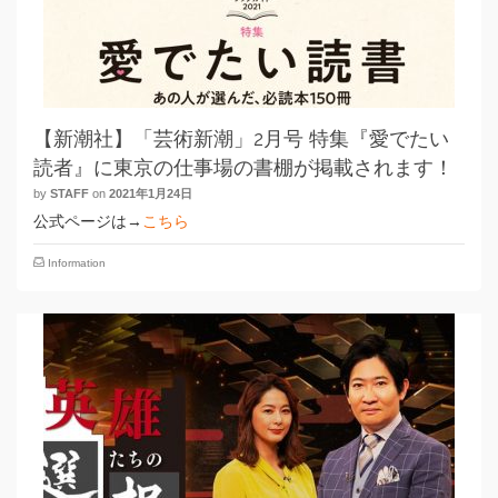
【新潮社】「芸術新潮」2月号 特集『愛でたい
読者』に東京の仕事場の書棚が掲載されます！
by
STAFF
on
2021年1月24日
公式ページは→
こちら
Information