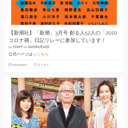
【新潮社】「新潮」3月号 創る人52人の「2020
コロナ禍」日記リレーに参加しています！
by
STAFF
on
2021年2月10日
公式ページは→
こちら
Information
エッセイ