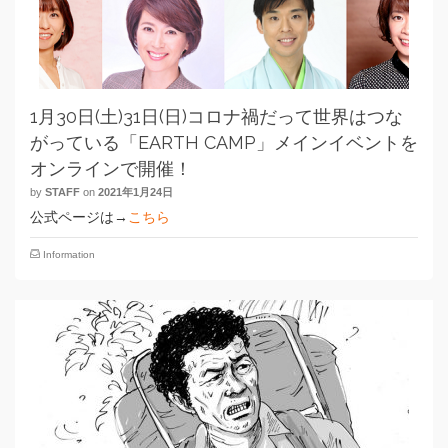
1月30日(土)31日(日)コロナ禍だって世界はつな
がっている「EARTH CAMP」メインイベントを
オンラインで開催！
by
STAFF
on
2021年1月24日
公式ページは→
こちら
Information