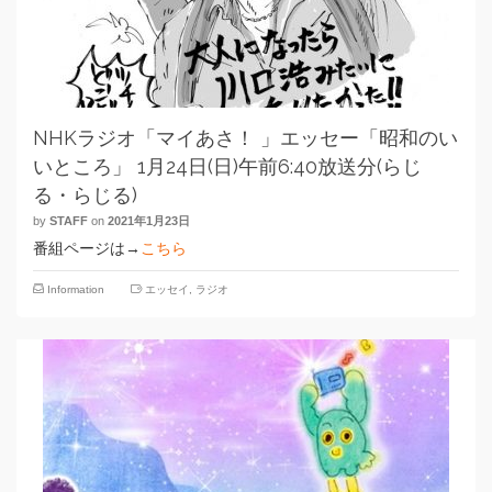
NHKラジオ「マイあさ！ 」エッセー「昭和のい
いところ」 1月24日(日)午前6:40放送分(らじ
る・らじる)
by
STAFF
on
2021年1月23日
番組ページは→
こちら
Information
エッセイ
,
ラジオ