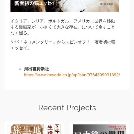
イタリア、シリア、ポルトガル、アメリカ…世界を移動
する漫画家が「小さくて大きな存在」について余すこと
なく綴る。
NHK「ネコメンタリー」からスピンオフ！ 著者初の猫
エッセイ。
河出書房新社
https://www.kawade.co.jp/np/isbn/9784309031392/
Recent Projects