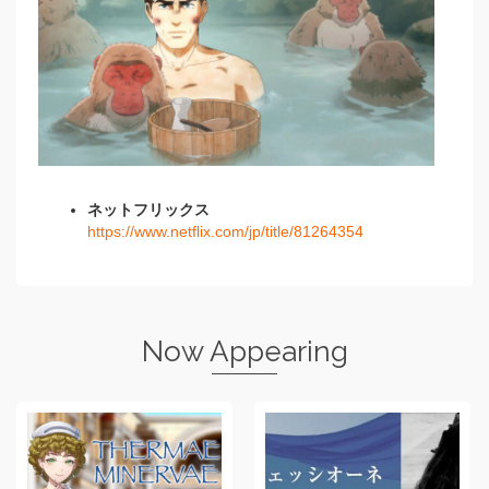
ネットフリックス
https://www.netflix.com/jp/title/81264354
Now Appearing