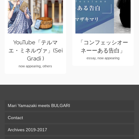
YouTube「テルマ
「コンフェッシオー
エ・ミネルヴァ」(Sei
ネーーある告白」
Gradi )
essay, now appearing
now appearing, others
Mari Yamazaki meets BULGARI
Contact
Archives 2019-2017